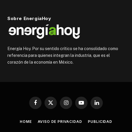
Sobre EnergiaHoy
Energía Hoy. Por su sentido crítico se ha consolidado como
referencia para quienes integran la industria, que es el
corazón de la economía en México.
Facebook
X
Instagram
YouTube
LinkedIn
(Twitter)
HOME
AVISO DE PRIVACIDAD
PUBLICIDAD