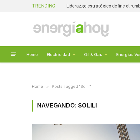
TRENDING
Home
Electricidad
Oil & Gas
Energías Ve
Home
»
Posts Tagged "Solili"
NAVEGANDO:
SOLILI