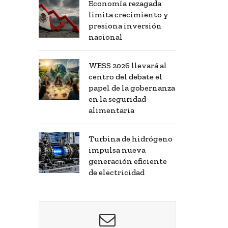
Economía rezagada
limita crecimiento y
presiona inversión
nacional
WESS 2026 llevará al
centro del debate el
papel de la gobernanza
en la seguridad
alimentaria
Turbina de hidrógeno
impulsa nueva
generación eficiente
de electricidad