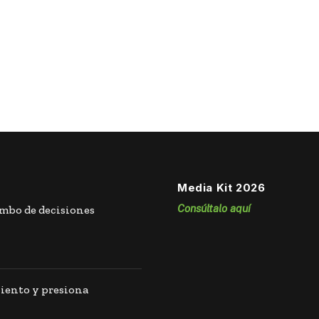
Media Kit 2026
Consúltalo aquí
umbo de decisiones
iento y presiona