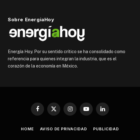
Sobre EnergiaHoy
Energía Hoy. Por su sentido crítico se ha consolidado como
referencia para quienes integran la industria, que es el
corazón de la economía en México.
Facebook
X
Instagram
YouTube
LinkedIn
(Twitter)
HOME
AVISO DE PRIVACIDAD
PUBLICIDAD