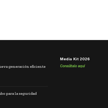
Media Kit 2026
Consúltalo aquí
eva generación eficiente
o para la seguridad