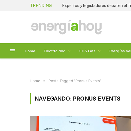
TRENDING
Home
Electricidad
Oil & Gas
Energías Ve
Home
»
Posts Tagged "Pronus Events"
NAVEGANDO:
PRONUS EVENTS