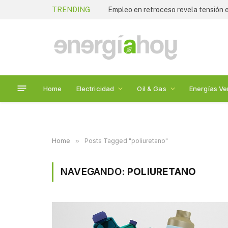
TRENDING
Empleo en retroceso revela tensión
Home
Electricidad
Oil & Gas
Energías Ve
Home
»
Posts Tagged "poliuretano"
NAVEGANDO:
POLIURETANO