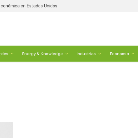
 económica en Estados Unidos
rdes
Energy & Knowledge
Industrias
Economía