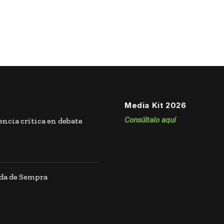
Media Kit 2026
Consúltalo aquí
ncia crítica en debate
ida de Sempra