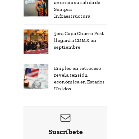
anuncia su salida de
Sempra
Infraestructura
3era Copa Charro Fest
llegará a CDMX en
septiembre
Empleo en retroceso
revela tensión
económica en Estados
Unidos
Suscríbete