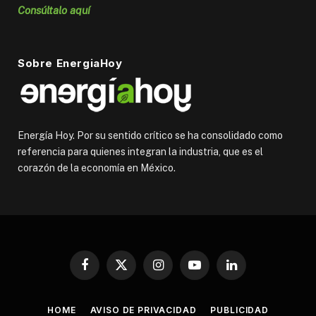
Consúltalo aquí
Sobre EnergiaHoy
Energía Hoy. Por su sentido crítico se ha consolidado como
referencia para quienes integran la industria, que es el
corazón de la economía en México.
Facebook
X
Instagram
YouTube
LinkedIn
(Twitter)
HOME
AVISO DE PRIVACIDAD
PUBLICIDAD