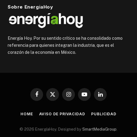
Sobre EnergiaHoy
Energía Hoy. Por su sentido crítico se ha consolidado como
referencia para quienes integran la industria, que es el
corazón de la economía en México.
Facebook
X
Instagram
YouTube
LinkedIn
(Twitter)
HOME
AVISO DE PRIVACIDAD
PUBLICIDAD
© 2026 EnergíaHoy. Designed by
SmartMediaGroup
.