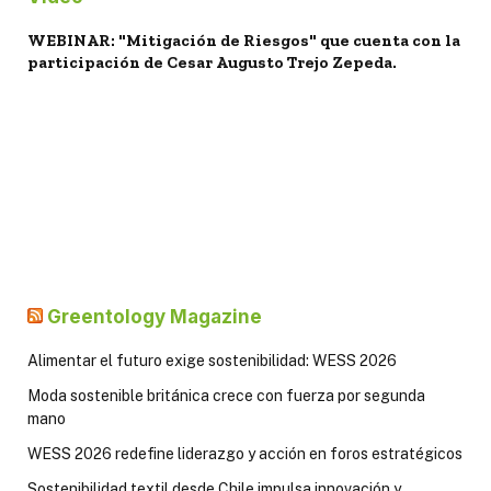
WEBINAR: "Mitigación de Riesgos" que cuenta con la
participación de Cesar Augusto Trejo Zepeda.
Greentology Magazine
Alimentar el futuro exige sostenibilidad: WESS 2026
Moda sostenible británica crece con fuerza por segunda
mano
WESS 2026 redefine liderazgo y acción en foros estratégicos
Sostenibilidad textil desde Chile impulsa innovación y