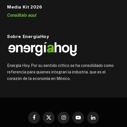
Media Kit 2026
Consúltalo aquí
Sobre EnergiaHoy
Energía Hoy. Por su sentido crítico se ha consolidado como
referencia para quienes integran la industria, que es el
corazón de la economía en México.
Facebook
X
Instagram
YouTube
LinkedIn
(Twitter)