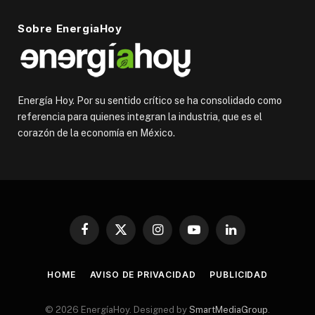
Sobre EnergiaHoy
Energía Hoy. Por su sentido crítico se ha consolidado como
referencia para quienes integran la industria, que es el
corazón de la economía en México.
Facebook
X
Instagram
YouTube
LinkedIn
(Twitter)
HOME
AVISO DE PRIVACIDAD
PUBLICIDAD
© 2026 EnergíaHoy. Designed by
SmartMediaGroup
.