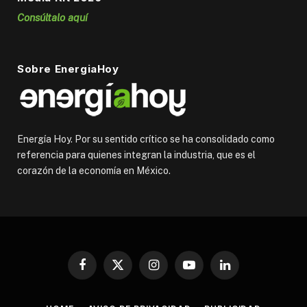
Consúltalo aquí
Sobre EnergiaHoy
Energía Hoy. Por su sentido crítico se ha consolidado como
referencia para quienes integran la industria, que es el
corazón de la economía en México.
Facebook
X
Instagram
YouTube
LinkedIn
(Twitter)