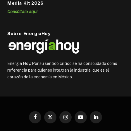
Media Kit 2026
Consúltalo aquí
Sobre EnergiaHoy
Energía Hoy. Por su sentido crítico se ha consolidado como
referencia para quienes integran la industria, que es el
corazón de la economía en México.
Facebook
X
Instagram
YouTube
LinkedIn
(Twitter)