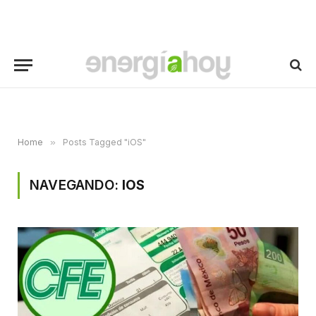
Home
»
Posts Tagged "iOS"
NAVEGANDO:
IOS