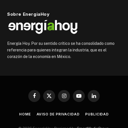
Sobre EnergiaHoy
Energía Hoy. Por su sentido crítico se ha consolidado como
referencia para quienes integran la industria, que es el
corazón de la economía en México.
Facebook
X
Instagram
YouTube
LinkedIn
(Twitter)
HOME
AVISO DE PRIVACIDAD
PUBLICIDAD