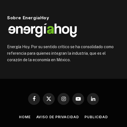
Sobre EnergiaHoy
Energía Hoy. Por su sentido crítico se ha consolidado como
referencia para quienes integran la industria, que es el
corazón de la economía en México.
Facebook
X
Instagram
YouTube
LinkedIn
(Twitter)
HOME
AVISO DE PRIVACIDAD
PUBLICIDAD