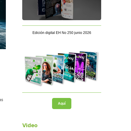
Edición digital EH No 250 junio 2026
as
Aquí
Video