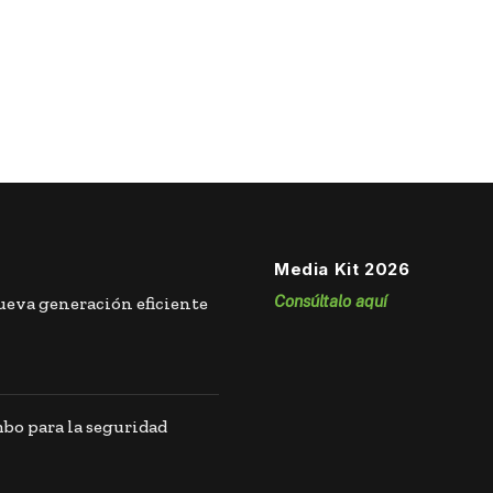
Media Kit 2026
Consúltalo aquí
eva generación eficiente
o para la seguridad