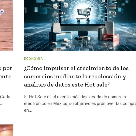
ECONOMÍA
o por
¿Cómo impulsar el crecimiento de los
ente
comercios mediante la recolección y
análisis de datos este Hot sale?
 Cada
El Hot Sale es el evento más destacado de comercio
a…
electrónico en México, su objetivo es promover las compr
en…