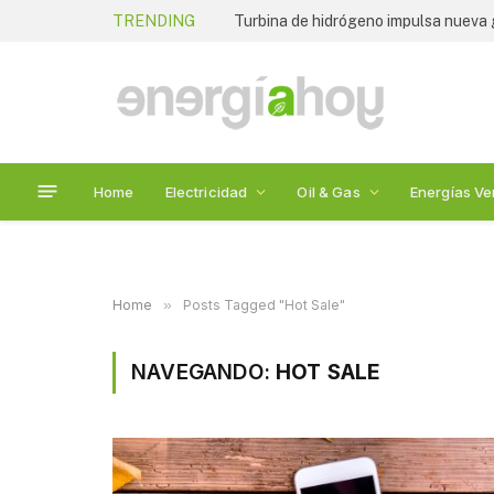
TRENDING
Home
Electricidad
Oil & Gas
Energías Ve
Home
»
Posts Tagged "Hot Sale"
NAVEGANDO:
HOT SALE