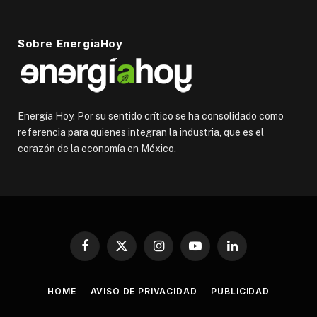
Sobre EnergiaHoy
Energía Hoy. Por su sentido crítico se ha consolidado como
referencia para quienes integran la industria, que es el
corazón de la economía en México.
Facebook
X
Instagram
YouTube
LinkedIn
(Twitter)
HOME
AVISO DE PRIVACIDAD
PUBLICIDAD