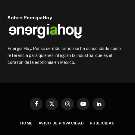
Sobre EnergiaHoy
Energía Hoy. Por su sentido crítico se ha consolidado como
referencia para quienes integran la industria, que es el
corazón de la economía en México.
Facebook
X
Instagram
YouTube
LinkedIn
(Twitter)
HOME
AVISO DE PRIVACIDAD
PUBLICIDAD