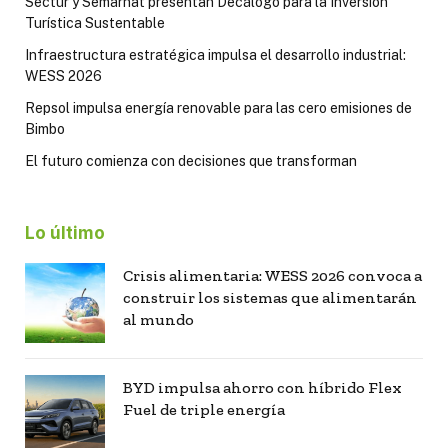
Sectur y Semarnat presentan Decálogo para la Inversión
Turística Sustentable
Infraestructura estratégica impulsa el desarrollo industrial:
WESS 2026
Repsol impulsa energía renovable para las cero emisiones de
Bimbo
El futuro comienza con decisiones que transforman
Lo último
Crisis alimentaria: WESS 2026 convoca a
construir los sistemas que alimentarán
al mundo
BYD impulsa ahorro con híbrido Flex
Fuel de triple energía