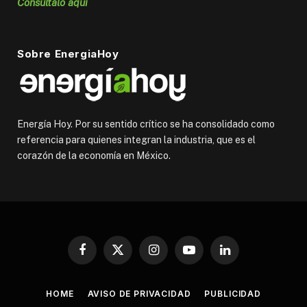
Consúltalo aquí
Sobre EnergiaHoy
Energía Hoy. Por su sentido crítico se ha consolidado como
referencia para quienes integran la industria, que es el
corazón de la economía en México.
Facebook
X
Instagram
YouTube
LinkedIn
(Twitter)
HOME
AVISO DE PRIVACIDAD
PUBLICIDAD