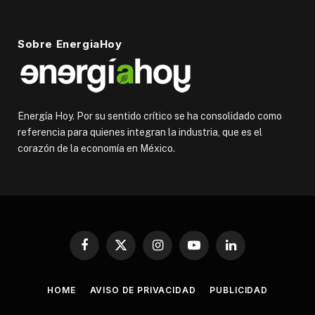
Sobre EnergiaHoy
Energía Hoy. Por su sentido crítico se ha consolidado como
referencia para quienes integran la industria, que es el
corazón de la economía en México.
Facebook
X
Instagram
YouTube
LinkedIn
(Twitter)
HOME
AVISO DE PRIVACIDAD
PUBLICIDAD