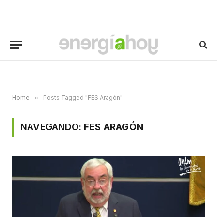
Home
»
Posts Tagged "FES Aragón"
NAVEGANDO:
FES ARAGÓN