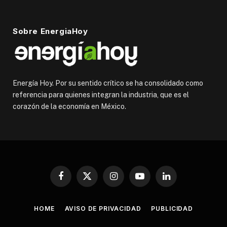
Sobre EnergiaHoy
Energía Hoy. Por su sentido crítico se ha consolidado como
referencia para quienes integran la industria, que es el
corazón de la economía en México.
Facebook
X
Instagram
YouTube
LinkedIn
(Twitter)
HOME
AVISO DE PRIVACIDAD
PUBLICIDAD