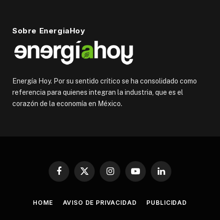
Sobre EnergiaHoy
Energía Hoy. Por su sentido crítico se ha consolidado como
referencia para quienes integran la industria, que es el
corazón de la economía en México.
Facebook
X
Instagram
YouTube
LinkedIn
(Twitter)
HOME
AVISO DE PRIVACIDAD
PUBLICIDAD