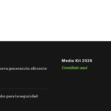
Media Kit 2026
Consúltalo aquí
eva generación eficiente
o para la seguridad