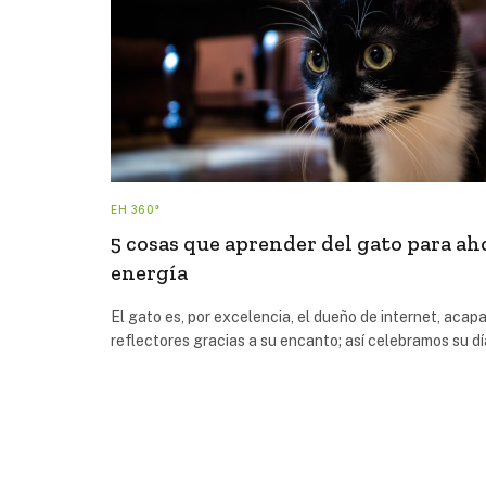
EH 360°
5 cosas que aprender del gato para ah
energía
El gato es, por excelencia, el dueño de internet, acapa
reflectores gracias a su encanto; así celebramos su d