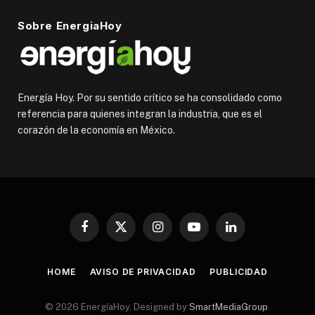
Sobre EnergiaHoy
Energía Hoy. Por su sentido crítico se ha consolidado como
referencia para quienes integran la industria, que es el
corazón de la economía en México.
Facebook
X
Instagram
YouTube
LinkedIn
(Twitter)
HOME
AVISO DE PRIVACIDAD
PUBLICIDAD
© 2026 EnergíaHoy. Designed by
SmartMediaGroup
.