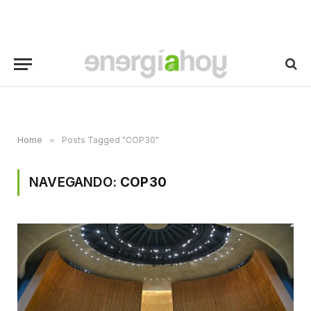
Home
»
Posts Tagged "COP30"
NAVEGANDO:
COP30