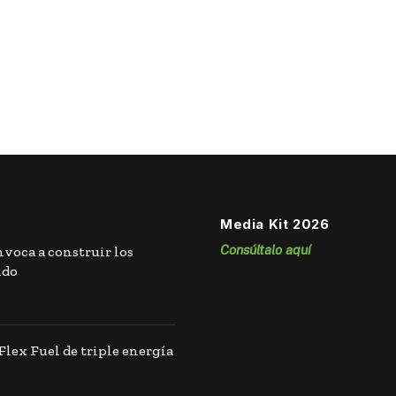
Media Kit 2026
Consúltalo aquí
nvoca a construir los
ndo
lex Fuel de triple energía