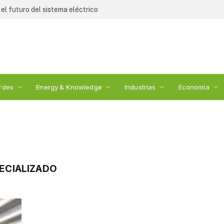
l futuro del sistema eléctrico
rdes
Energy & Knowledge
Industrias
Economía
ECIALIZADO