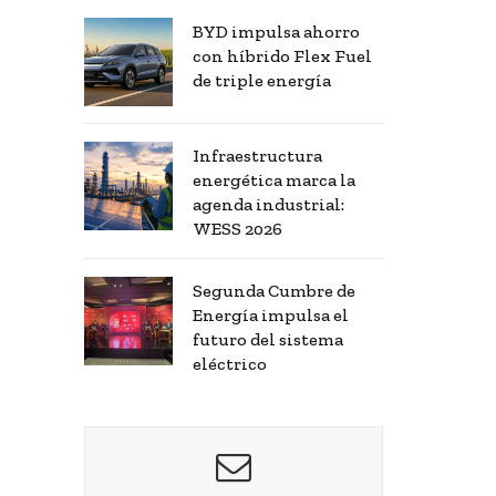
BYD impulsa ahorro
con híbrido Flex Fuel
de triple energía
Infraestructura
energética marca la
agenda industrial:
WESS 2026
Segunda Cumbre de
Energía impulsa el
futuro del sistema
eléctrico