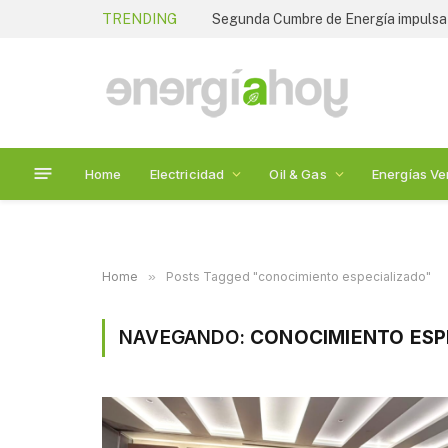
TRENDING
Segunda Cumbre de Energía impulsa e
Home
Electricidad
Oil & Gas
Energías Ve
Home
»
Posts Tagged "conocimiento especializado"
NAVEGANDO:
CONOCIMIENTO ESP