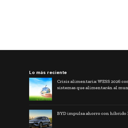
Lo más reciente
Crisis alimentaria: WESS 2026 co
sistemas que alimentarán al mu
BYD impulsa ahorro con híbrido F