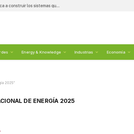
Crisis alimentaria: WESS 2026 convoca a construir los sistemas que alimentarán al mundo
rdes
Energy & Knowledge
Industrias
Economía
ía 2025"
CIONAL DE ENERGÍA 2025