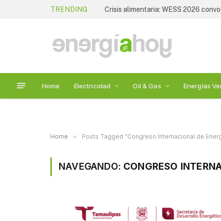
TRENDING
Home
Electricidad
Oil & Gas
Energías Ve
Home
»
Posts Tagged "Congreso Internacional de Energ
NAVEGANDO:
CONGRESO INTERNA