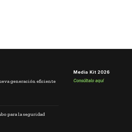
Media Kit 2026
Consúltalo aquí
eva generación eficiente
o para la seguridad