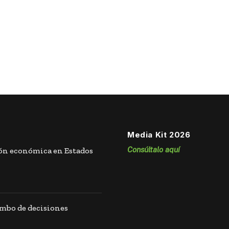
Media Kit 2026
Consúltalo aquí
ión económica en Estados
umbo de decisiones