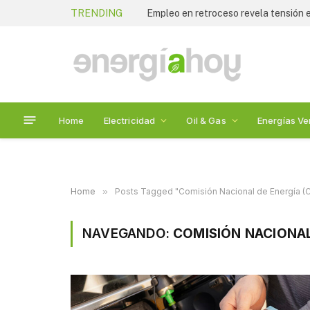
TRENDING
Empleo en retroceso revela tensión
Home
Electricidad
Oil & Gas
Energías Ve
Home
»
Posts Tagged "Comisión Nacional de Energía (
NAVEGANDO:
COMISIÓN NACIONAL