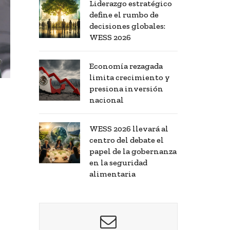
Liderazgo estratégico
define el rumbo de
decisiones globales:
WESS 2026
Economía rezagada
limita crecimiento y
presiona inversión
nacional
WESS 2026 llevará al
centro del debate el
papel de la gobernanza
en la seguridad
alimentaria