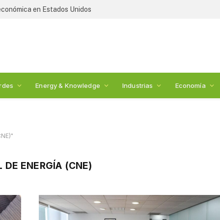
 económica en Estados Unidos
rdes
Energy & Knowledge
Industrias
Economía
CNE)"
 DE ENERGÍA (CNE)