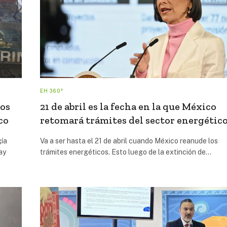
EH 360°
sos
21 de abril es la fecha en la que México
co
retomará trámites del sector energétic
gía
Va a ser hasta el 21 de abril cuando México reanude los
ay
trámites energéticos. Esto luego de la extinción de…