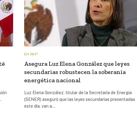
EH 360°
té
Asegura Luz Elena González que leyes
secundarias robustecen la soberanía
energética nacional
sión
Luz Elena González, titular de la Secretaría de Energía
…
(SENER) aseguró que las leyes secundarias presentadas
este día, van a…