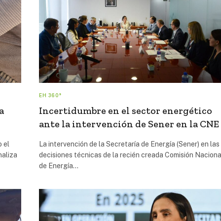
EH 360°
a
Incertidumbre en el sector energético
ante la intervención de Sener en la CNE
 el
La intervención de la Secretaría de Energía (Sener) en las
naliza
decisiones técnicas de la recién creada Comisión Naciona
de Energía…