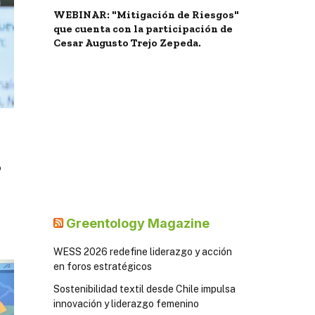
WEBINAR: "Mitigación de Riesgos"
que cuenta con la participación de
Cesar Augusto Trejo Zepeda.
o
Greentology Magazine
WESS 2026 redefine liderazgo y acción
en foros estratégicos
Sostenibilidad textil desde Chile impulsa
innovación y liderazgo femenino