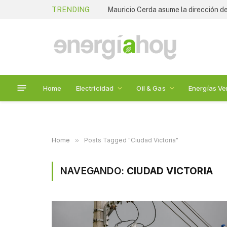
TRENDING
Mauricio Cerda asume la dirección de
Home
Electricidad
Oil & Gas
Energías Ve
Home
»
Posts Tagged "Ciudad Victoria"
NAVEGANDO:
CIUDAD VICTORIA