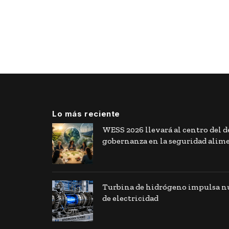
Lo más reciente
WESS 2026 llevará al centro del de
gobernanza en la seguridad alim
Turbina de hidrógeno impulsa nu
de electricidad