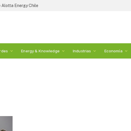
 Alotta Energy Chile
rdes
Energy & Knowledge
Industrias
Economía