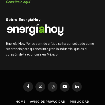
Consúltalo aquí
Sobre EnergiaHoy
Energía Hoy. Por su sentido crítico se ha consolidado como
referencia para quienes integran la industria, que es el
corazón de la economía en México.
Facebook
X
Instagram
YouTube
LinkedIn
(Twitter)
HOME
AVISO DE PRIVACIDAD
PUBLICIDAD