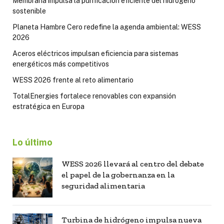
Membrana impulsa la purificación eficiente del hidrógeno
sostenible
Planeta Hambre Cero redefine la agenda ambiental: WESS
2026
Aceros eléctricos impulsan eficiencia para sistemas
energéticos más competitivos
WESS 2026 frente al reto alimentario
TotalEnergies fortalece renovables con expansión
estratégica en Europa
Lo último
WESS 2026 llevará al centro del debate
el papel de la gobernanza en la
seguridad alimentaria
Turbina de hidrógeno impulsa nueva