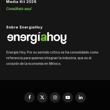
Media Kit 2026
Consúltalo aquí
Sobre EnergiaHoy
Energía Hoy. Por su sentido crítico se ha consolidado como
referencia para quienes integran la industria, que es el
corazón de la economía en México.
Facebook
X
Instagram
YouTube
LinkedIn
(Twitter)