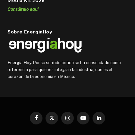
Media Kit 2026
Consúltalo aquí
Sobre EnergiaHoy
Energía Hoy. Por su sentido crítico se ha consolidado como
referencia para quienes integran la industria, que es el
corazón de la economía en México.
Facebook
X
Instagram
YouTube
LinkedIn
(Twitter)