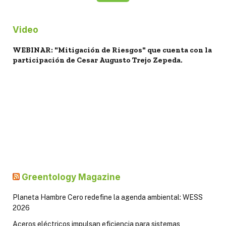
Video
WEBINAR: "Mitigación de Riesgos" que cuenta con la
participación de Cesar Augusto Trejo Zepeda.
Greentology Magazine
Planeta Hambre Cero redefine la agenda ambiental: WESS
2026
Aceros eléctricos impulsan eficiencia para sistemas