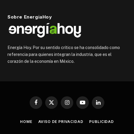
Sobre EnergiaHoy
Energía Hoy. Por su sentido crítico se ha consolidado como
referencia para quienes integran la industria, que es el
corazón de la economía en México.
Facebook
X
Instagram
YouTube
LinkedIn
(Twitter)
HOME
AVISO DE PRIVACIDAD
PUBLICIDAD