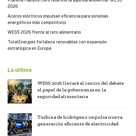
Planeta Hambre Cero redefine la agenda ambiental: WESS
2026
Aceros eléctricos impulsan eficiencia para sistemas
energéticos más competitivos
WESS 2026 frente al reto alimentario
TotalEnergies fortalece renovables con expansión
estratégica en Europa
Lo último
WESS 2026 llevará al centro del debate
el papel de la gobernanza en la
seguridad alimentaria
Turbina de hidrógeno impulsa nueva
generación eficiente de electricidad