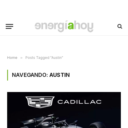
Home
»
Posts Tagged "Austin"
NAVEGANDO:
AUSTIN