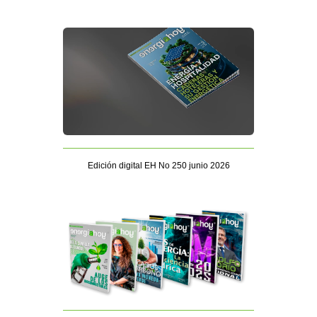
Edición digital EH No 250 junio 2026