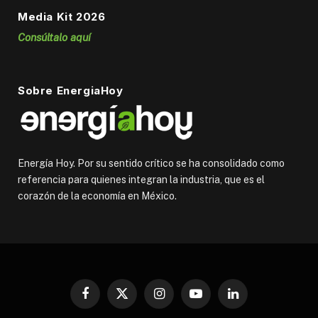
Media Kit 2026
Consúltalo aquí
Sobre EnergiaHoy
Energía Hoy. Por su sentido crítico se ha consolidado como
referencia para quienes integran la industria, que es el
corazón de la economía en México.
Facebook
X
Instagram
YouTube
LinkedIn
(Twitter)