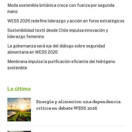
Moda sostenible británica crece con fuerza por segunda
mano
WESS 2026 redefine liderazgo y acción en foros estratégicos
Sostenibilidad textil desde Chile impulsa innovación y
liderazgo femenino
La gobernanza será eje del diálogo sobre seguridad
alimentaria en WESS 2026
Membrana impulsa la purificación eficiente del hidrógeno
sostenible
Lo último
Energía y alimentos: una dependencia
crítica en debate WESS 2026