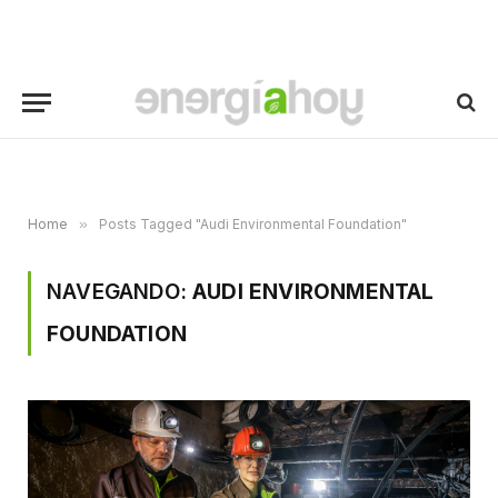
Home
»
Posts Tagged "Audi Environmental Foundation"
NAVEGANDO:
AUDI ENVIRONMENTAL
FOUNDATION