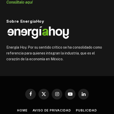
Consúltalo aquí
Sobre EnergiaHoy
Energía Hoy. Por su sentido crítico se ha consolidado como
referencia para quienes integran la industria, que es el
corazón de la economía en México.
Facebook
X
Instagram
YouTube
LinkedIn
(Twitter)
HOME
AVISO DE PRIVACIDAD
PUBLICIDAD