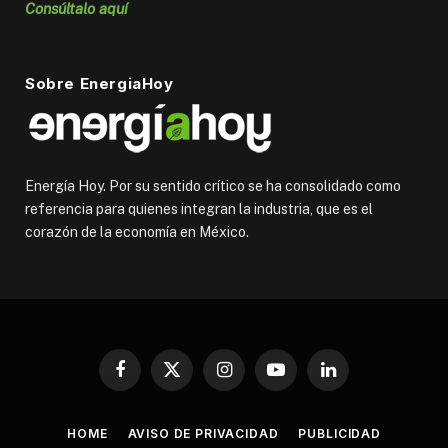
Consúltalo aquí
Sobre EnergiaHoy
Energía Hoy. Por su sentido crítico se ha consolidado como
referencia para quienes integran la industria, que es el
corazón de la economía en México.
Facebook
X
Instagram
YouTube
LinkedIn
(Twitter)
HOME
AVISO DE PRIVACIDAD
PUBLICIDAD