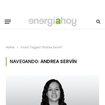
Home
»
Posts Tagged "Andrea Servín"
NAVEGANDO:
ANDREA SERVÍN