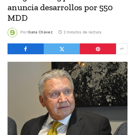
anuncia desarrollos por 550
MDD
Por
Iliana Chávez
2 minutos de lectura