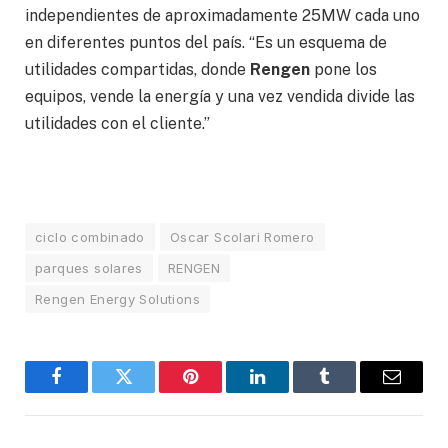
independientes de aproximadamente 25MW cada uno
en diferentes puntos del país. “Es un esquema de
utilidades compartidas, donde
Rengen
pone los
equipos, vende la energía y una vez vendida divide las
utilidades con el cliente.”
ciclo combinado
Oscar Scolari Romero
parques solares
RENGEN
Rengen Energy Solutions
Facebook
Twitter
Pinterest
LinkedIn
Tumblr
Email