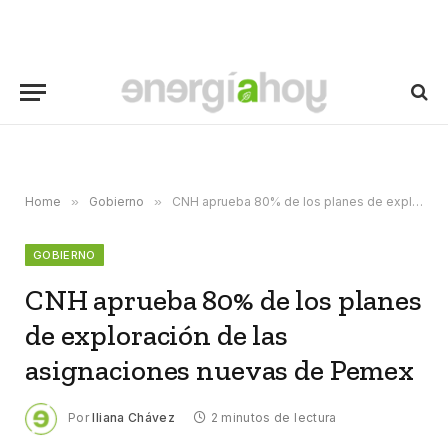
Home
»
Gobierno
»
CNH aprueba 80% de los planes de exploración de las asignaciones nuevas de Pemex
GOBIERNO
CNH aprueba 80% de los planes
de exploración de las
asignaciones nuevas de Pemex
Por
Iliana Chávez
2 minutos de lectura