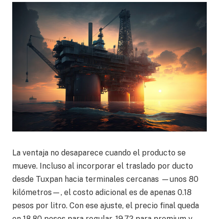
La ventaja no desaparece cuando el producto se
mueve. Incluso al incorporar el traslado por ducto
desde Tuxpan hacia terminales cercanas —unos 80
kilómetros—, el costo adicional es de apenas 0.18
pesos por litro. Con ese ajuste, el precio final queda
en 18.80 pesos para regular, 19.72 para premium y