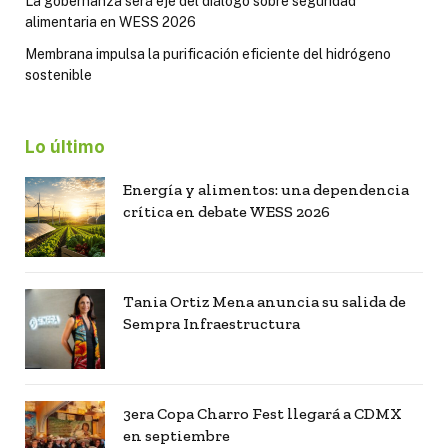
La gobernanza será eje del diálogo sobre seguridad
alimentaria en WESS 2026
Membrana impulsa la purificación eficiente del hidrógeno
sostenible
Lo último
Energía y alimentos: una dependencia
crítica en debate WESS 2026
Tania Ortiz Mena anuncia su salida de
Sempra Infraestructura
3era Copa Charro Fest llegará a CDMX
en septiembre