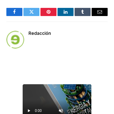
Facebook
Twitter
Pinterest
LinkedIn
Tumblr
Email
Redacción