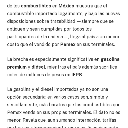
de los
combustibles
en
México
muestra que el
combustible importado legalmente, y bajo las nuevas
disposiciones sobre trazabilidad —siempre que se
apliquen y sean cumplidas por todos los
participantes de la cadena—, llega al país a un menor
costo que el vendido por
Pemex
en sus terminales.
La brecha es especialmente significativa en
gasolina
premium
y
diésel
, mientras el país además sacrifica
miles de millones de pesos en
IEPS
.
La gasolina y el diésel importados ya no son una
opción secundaria: en varios casos son, simple y
sencillamente, más baratos que los combustibles que
Pemex vende en sus propias terminales. El dato no es
menor. Revela que, aun sumando internación, tarifas
portuarias, almacenamiento, mermas, financiamiento