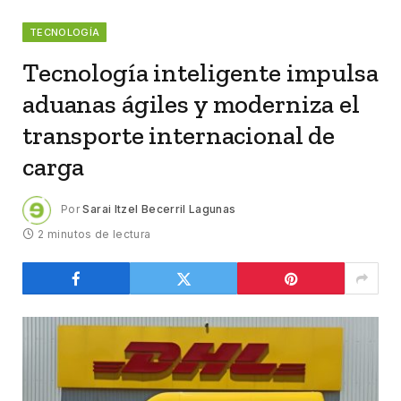
TECNOLOGÍA
Tecnología inteligente impulsa
aduanas ágiles y moderniza el
transporte internacional de
carga
Por
Sarai Itzel Becerril Lagunas
2 minutos de lectura