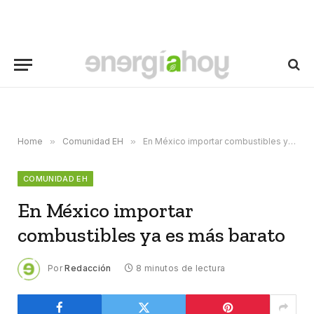
Home
»
Comunidad EH
»
En México importar combustibles ya es más barato
COMUNIDAD EH
En México importar
combustibles ya es más barato
Por
Redacción
8 minutos de lectura