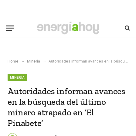
Home
»
Minería
»
Autoridades informan avances en la búsqueda del último minero atrapado en ‘El Pinabete’
MINERÍA
Autoridades informan avances
en la búsqueda del último
minero atrapado en ‘El
Pinabete’