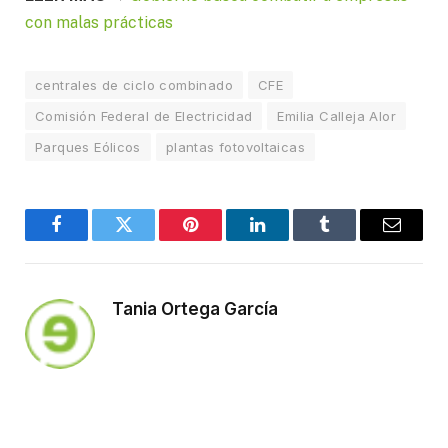
con malas prácticas
centrales de ciclo combinado
CFE
Comisión Federal de Electricidad
Emilia Calleja Alor
Parques Eólicos
plantas fotovoltaicas
Facebook
Twitter
Pinterest
LinkedIn
Tumblr
Email
Tania Ortega García