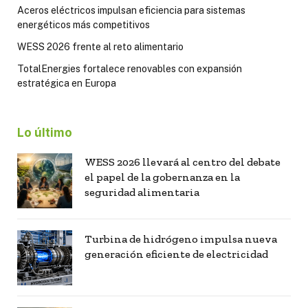
Aceros eléctricos impulsan eficiencia para sistemas
energéticos más competitivos
WESS 2026 frente al reto alimentario
TotalEnergies fortalece renovables con expansión
estratégica en Europa
Lo último
WESS 2026 llevará al centro del debate
el papel de la gobernanza en la
seguridad alimentaria
Turbina de hidrógeno impulsa nueva
generación eficiente de electricidad