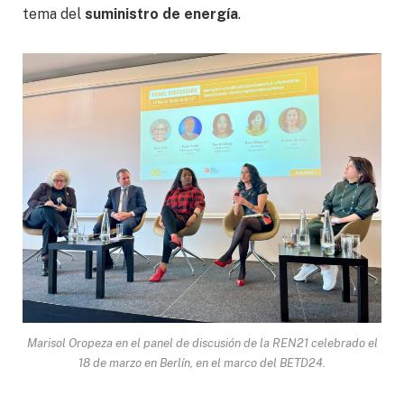
tema del
suministro de energía
.
Marisol Oropeza en el panel de discusión de la REN21 celebrado el
18 de marzo en Berlín, en el marco del BETD24.