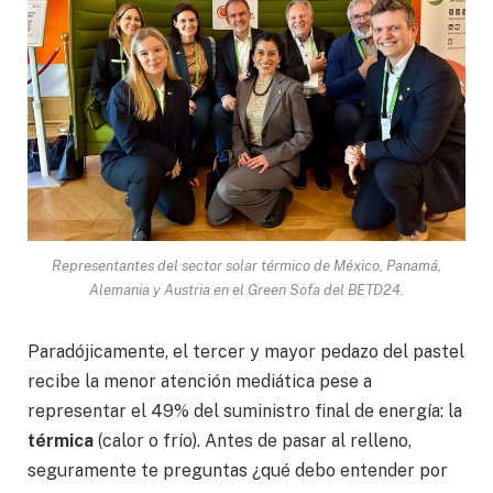
Representantes del sector solar térmico de México, Panamá,
Alemania y Austria en el Green Sofa del BETD24.
Paradójicamente, el tercer y mayor pedazo del pastel
recibe la menor atención mediática pese a
representar el 49% del suministro final de energía: la
térmica
(calor o frío). Antes de pasar al relleno,
seguramente te preguntas ¿qué debo entender por