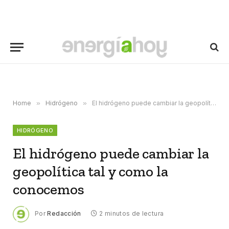
Home
»
Hidrógeno
»
El hidrógeno puede cambiar la geopolítica tal y como la conocemos
HIDRÓGENO
El hidrógeno puede cambiar la
geopolítica tal y como la
conocemos
Por
Redacción
2 minutos de lectura