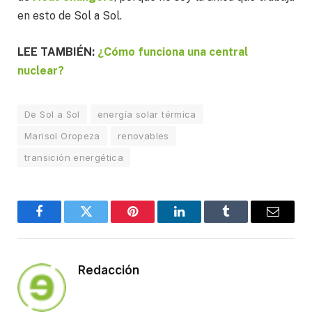
en esto de Sol a Sol.
LEE TAMBIÉN:
¿Cómo funciona una central
nuclear?
De Sol a Sol
energía solar térmica
Marisol Oropeza
renovables
transición energética
Facebook
Twitter
Pinterest
LinkedIn
Tumblr
Email
Redacción