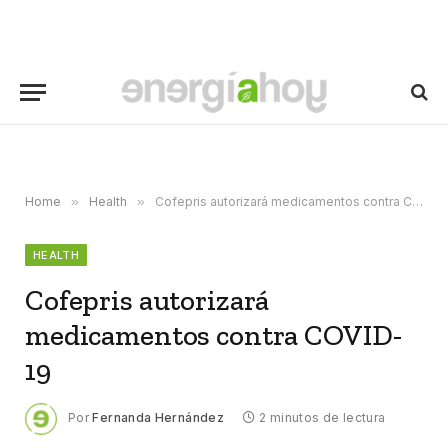
Home
»
Health
»
Cofepris autorizará medicamentos contra COVID-19
HEALTH
Cofepris autorizará
medicamentos contra COVID-
19
Por
Fernanda Hernández
2 minutos de lectura