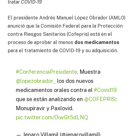
tratar COVID-19
El presidente Andrés Manuel López Obrador (AMLO)
anunció que la Comisión Federal para la Protección
contra Riesgos Sanitarios (Cofepris) está en el
proceso de aprobar al menos
dos medicamentos
para el tratamiento de COVID-19 y su adquisición.
#ConferenciaPresidente
. Muestra
@lopezobrador_
los dos nuevos
medicamentos orales contra el
#Covid19
que se están analizando en
@COFEPRIS
:
Monupiravir y Paxlovid.
pic.twitter.com/OiwGt5dLNQ
— Jenaro Villamil (@jenarovillamil)