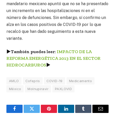
mandatario mexicano apuntó que no se ha presentado
un incremento en las hospitalizaciones ni en el
número de defunciones. Sin embargo, sí confirmo un
alza en los casos positivos de COVID-19 por lo que
recalcó que han dado seguimiento a esta nueva
variante.
►
También puedes leer:
IMPACTO DE LA
REFORMA ENERGÉTICA 2013 EN EL SECTOR
HIDROCARBUROS
►
AMLO
Cofepris
COVID-19
Medicamento
México
Molnupiravir
PAXLOVID
Facebook
Twitter
Pinterest
LinkedIn
Tumblr
Email