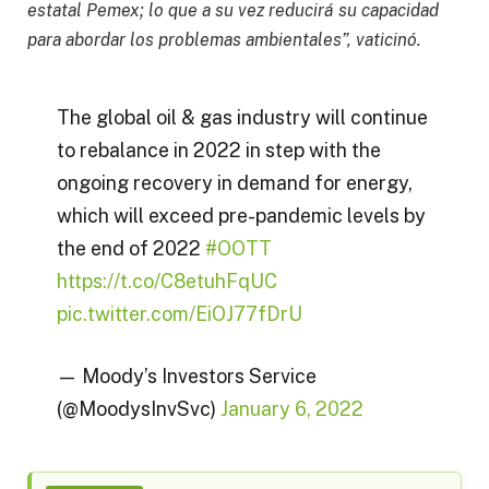
estatal Pemex; lo que a su vez reducirá su capacidad
para abordar los problemas ambientales”, vaticinó.
The global oil & gas industry will continue
to rebalance in 2022 in step with the
ongoing recovery in demand for energy,
which will exceed pre-pandemic levels by
the end of 2022
#OOTT
https://t.co/C8etuhFqUC
pic.twitter.com/EiOJ77fDrU
— Moody’s Investors Service
(@MoodysInvSvc)
January 6, 2022