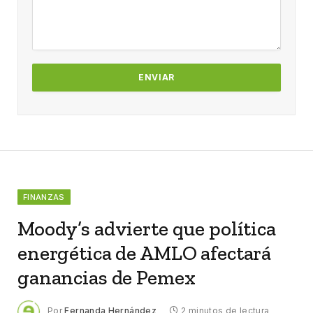
FINANZAS
Moody’s advierte que política
energética de AMLO afectará
ganancias de Pemex
Por
Fernanda Hernández
2 minutos de lectura