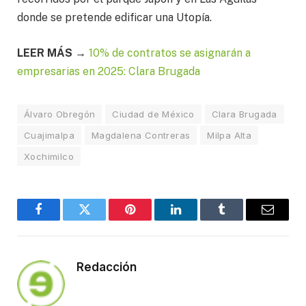
donde se pretende edificar una Utopía.
LEER MÁS →
10% de contratos se asignarán a
empresarias en 2025: Clara Brugada
Álvaro Obregón
Ciudad de México
Clara Brugada
Cuajimalpa
Magdalena Contreras
Milpa Alta
Xochimilco
Facebook
Twitter
Pinterest
LinkedIn
Tumblr
Email
Redacción