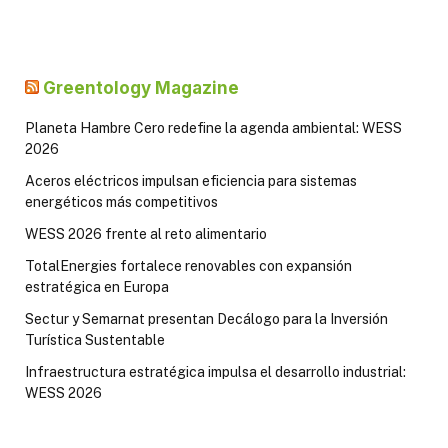
Greentology Magazine
Planeta Hambre Cero redefine la agenda ambiental: WESS
2026
Aceros eléctricos impulsan eficiencia para sistemas
energéticos más competitivos
WESS 2026 frente al reto alimentario
TotalEnergies fortalece renovables con expansión
estratégica en Europa
Sectur y Semarnat presentan Decálogo para la Inversión
Turística Sustentable
Infraestructura estratégica impulsa el desarrollo industrial:
WESS 2026