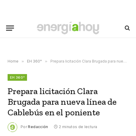
Home
»
EH 360°
»
Prepara licitación Clara Brugada para nueva línea de Cablebús en el poniente
EH 360°
Prepara licitación Clara
Brugada para nueva línea de
Cablebús en el poniente
Por
Redacción
2 minutos de lectura