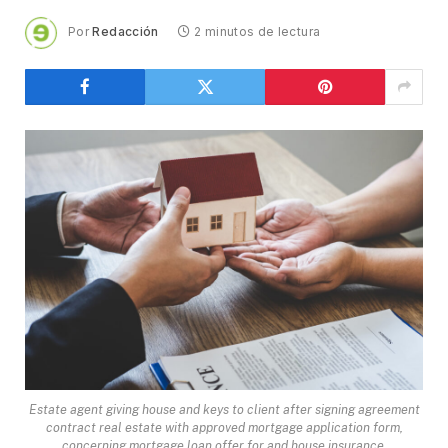
Por
Redacción
2 minutos de lectura
Estate agent giving house and keys to client after signing agreement
contract real estate with approved mortgage application form,
concerning mortgage loan offer for and house insurance.