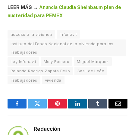
LEER MÁS →
Anuncia Claudia Sheinbaum plan de
austeridad para PEMEX
acceso a la vivienda
Infonavit
Instituto del Fondo Nacional de la Vivienda para los
Trabajadores
Ley Infonavit
Mely Romero
Miguel Márquez
Rolando Rodrigo Zapata Bello
Sasil de León
Trabajadores
vivienda
Facebook
Twitter
Pinterest
LinkedIn
Tumblr
Email
Redacción