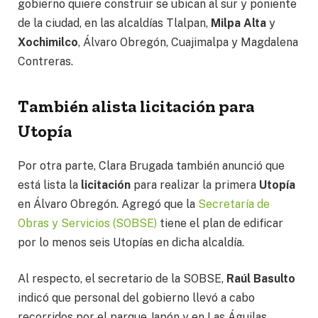
gobierno quiere construir se ubican al sur y poniente
de la ciudad, en las alcaldías Tlalpan,
Milpa Alta
y
Xochimilco
, Álvaro Obregón, Cuajimalpa y Magdalena
Contreras.
También alista licitación para
Utopía
Por otra parte, Clara Brugada también anunció que
está lista la
licitación
para realizar la primera
Utopía
en Álvaro Obregón. Agregó que la
Secretaría de
Obras y Servicios (SOBSE)
tiene el plan de edificar
por lo menos seis Utopías en dicha alcaldía.
Al respecto, el secretario de la SOBSE,
Raúl Basulto
indicó que personal del gobierno llevó a cabo
recorridos por el parque Japón y en Las Águilas