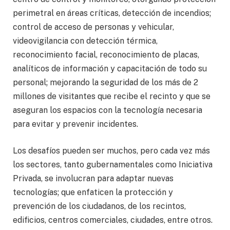
perimetral en áreas críticas, detección de incendios;
control de acceso de personas y vehicular,
videovigilancia con detección térmica,
reconocimiento facial, reconocimiento de placas,
analíticos de información y capacitación de todo su
personal; mejorando la seguridad de los más de 2
millones de visitantes que recibe el recinto y que se
aseguran los espacios con la tecnología necesaria
para evitar y prevenir incidentes.
Los desafíos pueden ser muchos, pero cada vez más
los sectores, tanto gubernamentales como Iniciativa
Privada, se involucran para adaptar nuevas
tecnologías; que enfaticen la protección y
prevención de los ciudadanos, de los recintos,
edificios, centros comerciales, ciudades, entre otros.