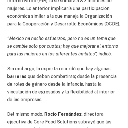
Interno Bruto (PIB); si se sumara a 8.2 millones de
mujeres. Lo anterior implicaría una participación
económica similar a la que maneja la Organización
para la Cooperación y Desarrollo Económicos (OCDE).
“México ha hecho esfuerzos, pero no es un tema que
se cambie solo por cuotas; hay que mejorar el entorno
para las mujeres en los diferentes ámbitos”, indicó.
Sin embargo, la experta recordó que hay algunas
barreras
que deben combatirse; desde la presencia
de roles de género desde la infancia, hasta la
vinculación de egresados y la flexibilidad al interior
de las empresas.
Del mismo modo,
Rocío Fernández
, directora
ejecutiva de Core Food Solutions subrayó que las