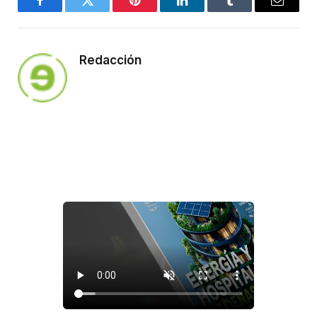
Facebook
Twitter
Pinterest
LinkedIn
Tumblr
Email
Redacción