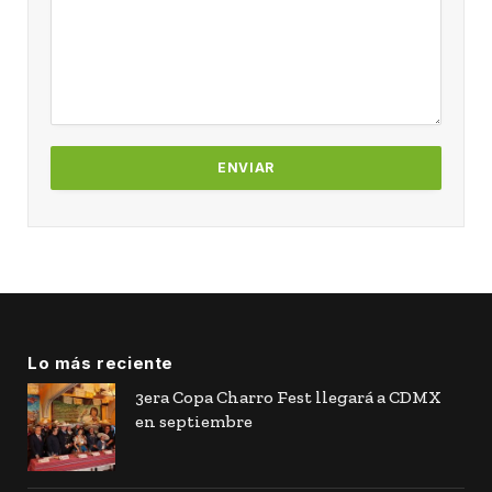
Lo más reciente
3era Copa Charro Fest llegará a CDMX
en septiembre