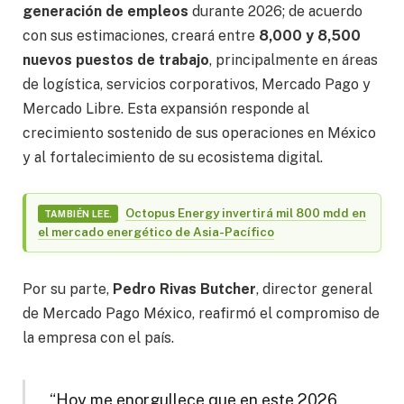
generación de empleos
durante 2026; de acuerdo
con sus estimaciones, creará entre
8,000 y 8,500
nuevos puestos de trabajo
, principalmente en áreas
de logística, servicios corporativos, Mercado Pago y
Mercado Libre. Esta expansión responde al
crecimiento sostenido de sus operaciones en México
y al fortalecimiento de su ecosistema digital.
Octopus Energy invertirá mil 800 mdd en
TAMBIÉN LEE.
el mercado energético de Asia-Pacífico
Por su parte,
Pedro Rivas Butcher
, director general
de Mercado Pago México, reafirmó el compromiso de
la empresa con el país.
“Hoy me enorgullece que en este 2026