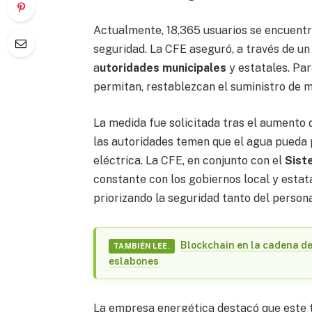
Actualmente, 18,365 usuarios se encuentra
seguridad. La CFE aseguró, a través de un
a
utoridades municipales
y estatales. Par
permitan, restablezcan el suministro de 
La medida fue solicitada tras el aumento 
las autoridades temen que el agua pueda 
eléctrica. La CFE, en conjunto con el
Sist
constante con los gobiernos local y estat
priorizando la seguridad tanto del person
Blockchain en la cadena de
TAMBIÉN LEE.
eslabones
La empresa energética destacó que este t