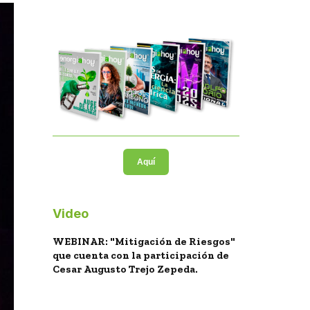
Aquí
Video
WEBINAR: "Mitigación de Riesgos"
que cuenta con la participación de
Cesar Augusto Trejo Zepeda.