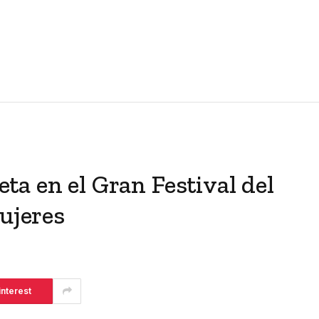
a en el Gran Festival del
Mujeres
interest