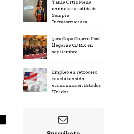
Tania Ortiz Mena
anuncia su salida de
Sempra
Infraestructura
3era Copa Charro Fest
llegará a CDMX en
septiembre
Empleo en retroceso
revela tensión
económica en Estados
Unidos
mail
Suscríbete