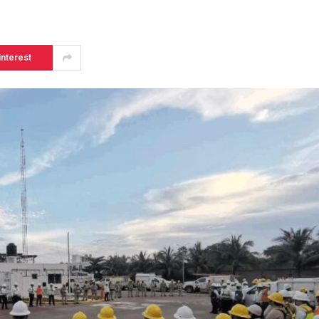
interest