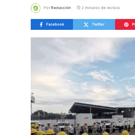
Por
Redacción
2 minutos de lectura
Facebook
Twitter
P