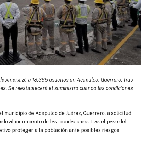
desenergizó a 18,365 usuarios en Acapulco, Guerrero, tras
des. Se reestablecerá el suministro cuando las condiciones
l municipio de Acapulco de Juárez, Guerrero, a solicitud
bido al incremento de las inundaciones tras el paso del
tivo proteger a la población ante posibles riesgos