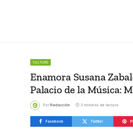
CULTURE
Enamora Susana Zabalet
Palacio de la Música: 
Por
Redacción
3 minutos de lectura
Facebook
Twitter
P