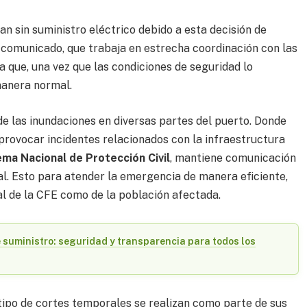
n sin suministro eléctrico debido a esta decisión de
 comunicado, que trabaja en estrecha coordinación con las
a que, una vez que las condiciones de seguridad lo
manera normal.
de las inundaciones en diversas partes del puerto. Donde
provocar incidentes relacionados con la infraestructura
ema Nacional de Protección Civil
, mantiene comunicación
al. Esto para atender la emergencia de manera eficiente,
al de la CFE como de la población afectada.
 suministro: seguridad y transparencia para todos los
ipo de cortes temporales se realizan como parte de sus