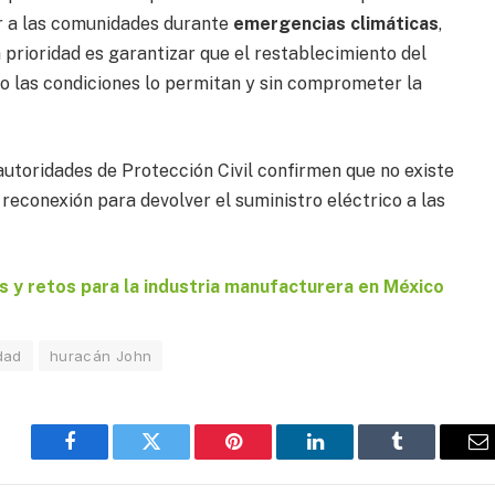
r a las comunidades durante
emergencias climáticas
,
 prioridad es garantizar que el restablecimiento del
nto las condiciones lo permitan y sin comprometer la
autoridades de Protección Civil confirmen que no existe
reconexión para devolver el suministro eléctrico a las
 y retos para la industria manufacturera en México
dad
huracán John
Facebook
Twitter
Pinterest
LinkedIn
Tumblr
E