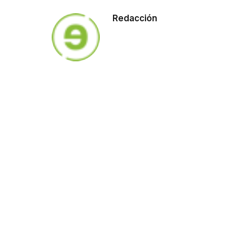
Redacción