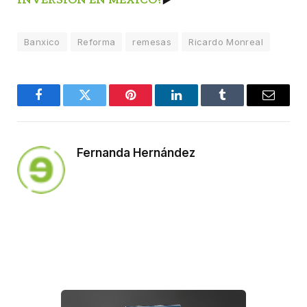
Banxico
Reforma
remesas
Ricardo Monreal
Facebook
Twitter
Pinterest
LinkedIn
Tumblr
Email
Fernanda Hernández