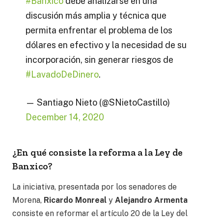
#Banxico
debe analizarse en una
discusión más amplia y técnica que
permita enfrentar el problema de los
dólares en efectivo y la necesidad de su
incorporación, sin generar riesgos de
#LavadoDeDinero
.
— Santiago Nieto (@SNietoCastillo)
December 14, 2020
¿En qué consiste la reforma a la Ley de
Banxico?
La iniciativa, presentada por los senadores de
Morena,
Ricardo Monreal
y
Alejandro Armenta
consiste en reformar el artículo 20 de la Ley del