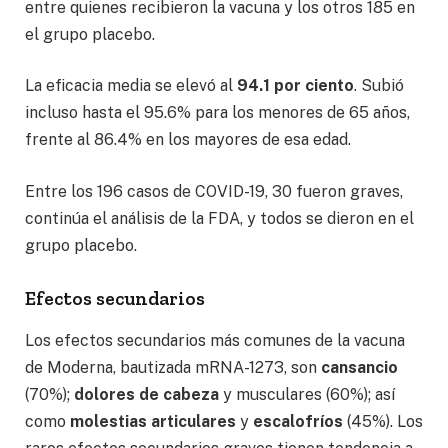
entre quienes recibieron la vacuna y los otros 185 en
el grupo placebo.
La eficacia media se elevó al
94.1 por ciento
. Subió
incluso hasta el 95.6% para los menores de 65 años,
frente al 86.4% en los mayores de esa edad.
Entre los 196 casos de COVID-19, 30 fueron graves,
continúa el análisis de la FDA, y todos se dieron en el
grupo placebo.
Efectos secundarios
Los efectos secundarios más comunes de la vacuna
de Moderna, bautizada mRNA-1273, son
cansancio
(70%);
dolores de cabeza
y musculares (60%); así
como
molestias articulares
y
escalofríos
(45%). Los