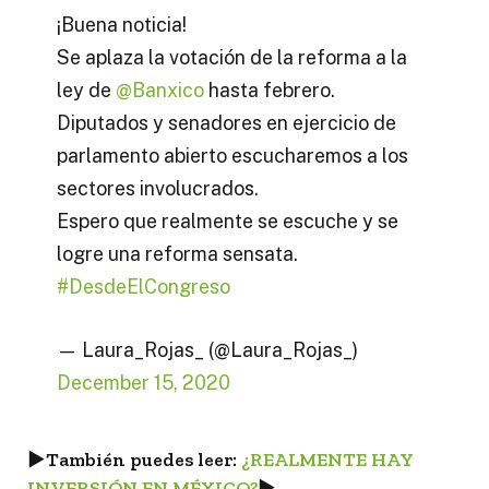
¡Buena noticia!
Se aplaza la votación de la reforma a la
ley de
@Banxico
hasta febrero.
Diputados y senadores en ejercicio de
parlamento abierto escucharemos a los
sectores involucrados.
Espero que realmente se escuche y se
logre una reforma sensata.
#DesdeElCongreso
— Laura_Rojas_ (@Laura_Rojas_)
December 15, 2020
►
También puedes leer:
¿REALMENTE HAY
INVERSIÓN EN MÉXICO?
►