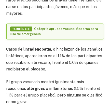
raros efectos secundarios graves tienen tendencia a
darse en los participantes jóvenes, más que en los
mayores.
Cofepris aprueba vacuna Moderna para
TAMBIÉN LEE.
uso de emergencia
Casos de
linfadenopatía,
o hinchazón de los ganglios
linfáticos, aparecieron en el 1.1% de los participantes
que recibieron la vacuna; frente al 0.6% de quienes
recibieron el placebo.
El grupo vacunado mostró igualmente más
reacciones
alérgicas
o inflamatorias (1.5% frente al
1.1% para el grupo placebo), pero ninguna se clasificó
como grave.