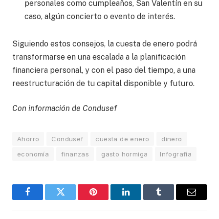
personales como cumpleaños, San Valentín en su
caso, algún concierto o evento de interés.
Siguiendo estos consejos, la cuesta de enero podrá
transformarse en una escalada a la planificación
financiera personal, y con el paso del tiempo, a una
reestructuración de tu capital disponible y futuro.
Con información de Condusef
Ahorro
Condusef
cuesta de enero
dinero
economía
finanzas
gasto hormiga
Infografía
Facebook
Twitter
Pinterest
LinkedIn
Tumblr
Email