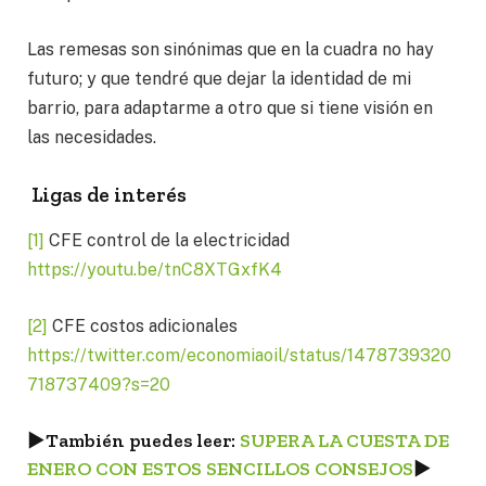
Las remesas son sinónimas que en la cuadra no hay
futuro; y que tendré que dejar la identidad de mi
barrio, para adaptarme a otro que si tiene visión en
las necesidades.
Ligas de interés
[1]
CFE control de la electricidad
https://youtu.be/tnC8XTGxfK4
[2]
CFE costos adicionales
https://twitter.com/economiaoil/status/1478739320
718737409?s=20
►
También puedes leer:
SUPERA LA CUESTA DE
ENERO CON ESTOS SENCILLOS CONSEJOS
►