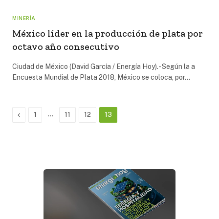
MINERÍA
México líder en la producción de plata por
octavo año consecutivo
Ciudad de México (David García / Energía Hoy).- Según la a
Encuesta Mundial de Plata 2018, México se coloca, por…
Previous
…
1
11
12
13