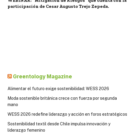
WEBINAR: "Mitigación de Riesgos" que cuenta con la
participación de Cesar Augusto Trejo Zepeda.
Greentology Magazine
Alimentar el futuro exige sostenibilidad: WESS 2026
Moda sostenible británica crece con fuerza por segunda
mano
WESS 2026 redefine liderazgo y acción en foros estratégicos
Sostenibilidad textil desde Chile impulsa innovación y
liderazgo femenino