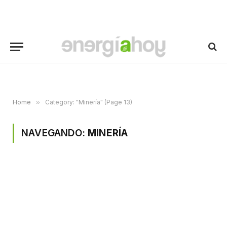
Home
»
Category: "Minería" (Page 13)
NAVEGANDO:
MINERÍA