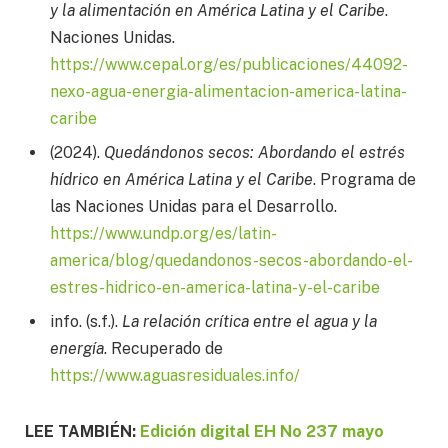
y la alimentación en América Latina y el Caribe
.
Naciones Unidas.
https://www.cepal.org/es/publicaciones/44092-
nexo-agua-energia-alimentacion-america-latina-
caribe
(2024).
Quedándonos secos: Abordando el estrés
hídrico en América Latina y el Caribe
. Programa de
las Naciones Unidas para el Desarrollo.
https://www.undp.org/es/latin-
america/blog/quedandonos-secos-abordando-el-
estres-hidrico-en-america-latina-y-el-caribe
info. (s.f.).
La relación crítica entre el agua y la
energía
. Recuperado de
https://www.aguasresiduales.info/
LEE TAMBIÉN:
Edición digital EH No 237 mayo