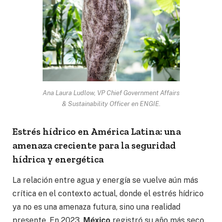
Ana Laura Ludlow, VP Chief Government Affairs
& Sustainability Officer en ENGIE.
Estrés hídrico en América Latina: una
amenaza creciente para la seguridad
hídrica y energética
La relación entre agua y energía se vuelve aún más
crítica en el contexto actual, donde el estrés hídrico
ya no es una amenaza futura, sino una realidad
presente. En 2023,
México
registró su año más seco,