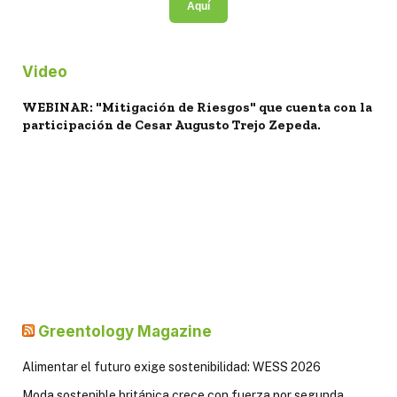
Aquí
Video
WEBINAR: "Mitigación de Riesgos" que cuenta con la
participación de Cesar Augusto Trejo Zepeda.
Greentology Magazine
Alimentar el futuro exige sostenibilidad: WESS 2026
Moda sostenible británica crece con fuerza por segunda