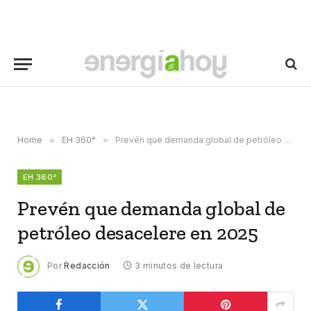
Home
»
EH 360°
»
Prevén que demanda global de petróleo desacelere en 2025
EH 360°
Prevén que demanda global de
petróleo desacelere en 2025
Por
Redacción
3 minutos de lectura