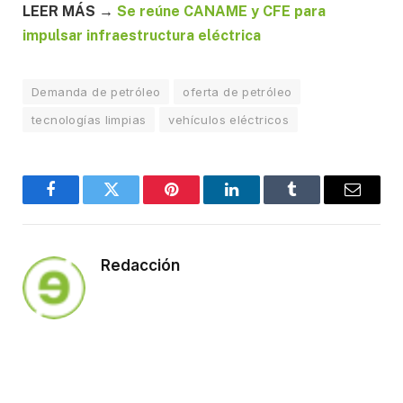
LEER MÁS →
Se reúne CANAME y CFE para
impulsar infraestructura eléctrica
Demanda de petróleo
oferta de petróleo
tecnologías limpias
vehículos eléctricos
Facebook
Twitter
Pinterest
LinkedIn
Tumblr
Email
Redacción