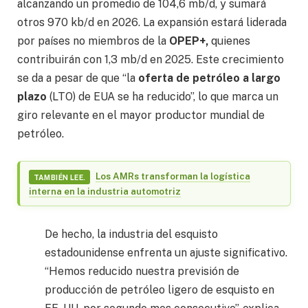
alcanzando un promedio de 104,6 mb/d, y sumará
otros 970 kb/d en 2026. La expansión estará liderada
por países no miembros de la
OPEP+,
quienes
contribuirán con 1,3 mb/d en 2025. Este crecimiento
se da a pesar de que “la
oferta de petróleo a largo
plazo
(LTO) de EUA se ha reducido”, lo que marca un
giro relevante en el mayor productor mundial de
petróleo.
Los AMRs transforman la logística
TAMBIÉN LEE.
interna en la industria automotriz
De hecho, la industria del esquisto
estadounidense enfrenta un ajuste significativo.
“Hemos reducido nuestra previsión de
producción de petróleo ligero de esquisto en