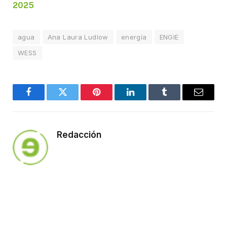
2025
agua
Ana Laura Ludlow
energía
ENGIE
WESS
Facebook
Twitter
Pinterest
LinkedIn
Tumblr
Email
Redacción