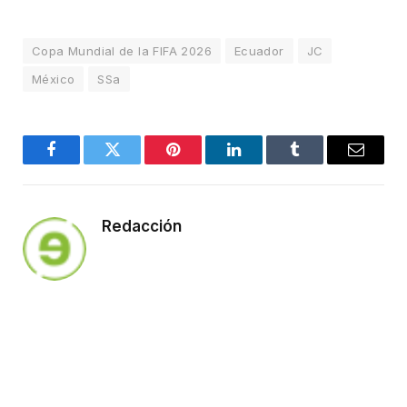
Copa Mundial de la FIFA 2026
Ecuador
JC
México
SSa
Facebook
Twitter
Pinterest
LinkedIn
Tumblr
Email
Redacción