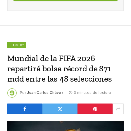
EH 360°
Mundial de la FIFA 2026
repartirá bolsa récord de 871
mdd entre las 48 selecciones
Por
Juan Carlos Chávez
3 minutos de lectura