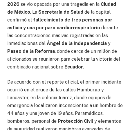
2026
se vio opacada por una tragedia en la
Ciudad
de México
. La
Secretaría de Salud
de la capital
confirmó el
fallecimiento de tres personas por
asfixia y una por paro cardiorrespiratorio
durante
las concentraciones masivas registradas en las
inmediaciones del
Ángel de la Independencia
y
Paseo de la Reforma
, donde cerca de un millón de
aficionados se reunieron para celebrar la victoria del
combinado nacional sobre
Ecuador
.
De acuerdo con el reporte oficial, el primer incidente
ocurrió en el cruce de las calles Hamburgo y
Lancaster, en la colonia Juárez, donde equipos de
emergencia localizaron inconscientes a un hombre de
44 años y una joven de 19 años. Paramédicos,
bomberos, personal de
Protección Civil
y elementos
de seguridad realizaron maniobras avanzadas de