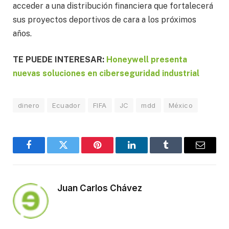
acceder a una distribución financiera que fortalecerá
sus proyectos deportivos de cara a los próximos
años.
TE PUEDE INTERESAR:
Honeywell presenta
nuevas soluciones en ciberseguridad industrial
dinero
Ecuador
FIFA
JC
mdd
México
Facebook
Twitter
Pinterest
LinkedIn
Tumblr
Email
Juan Carlos Chávez