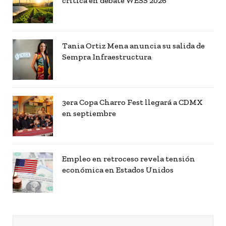
crítica en debate WESS 2026
Tania Ortiz Mena anuncia su salida de
Sempra Infraestructura
3era Copa Charro Fest llegará a CDMX
en septiembre
Empleo en retroceso revela tensión
económica en Estados Unidos