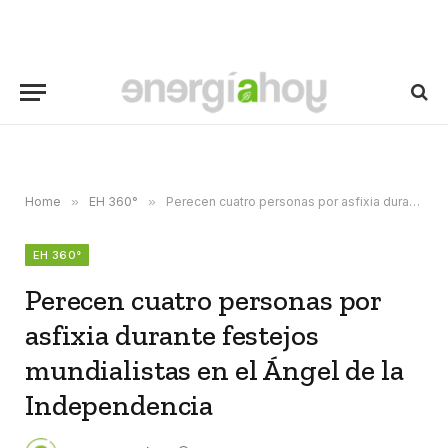
Home
»
EH 360°
»
Perecen cuatro personas por asfixia durante festejos mundialistas en el Ángel de la Independencia
EH 360°
Perecen cuatro personas por
asfixia durante festejos
mundialistas en el Ángel de la
Independencia