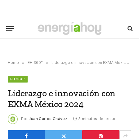
Home
»
EH 360°
»
Liderazgo e innovación con EXMA México 2024
EH 360°
Liderazgo e innovación con
EXMA México 2024
Por
Juan Carlos Chávez
3 minutos de lectura