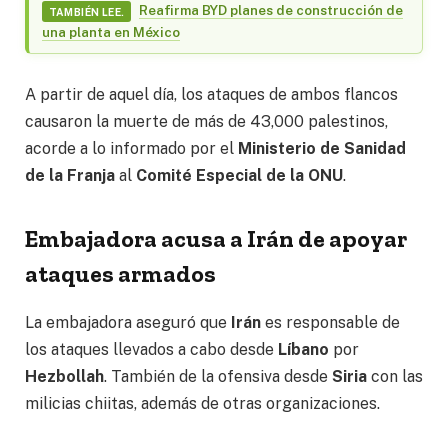
Reafirma BYD planes de construcción de
TAMBIÉN LEE.
una planta en México
A partir de aquel día, los ataques de ambos flancos
causaron la muerte de más de 43,000 palestinos,
acorde a lo informado por el
Ministerio de Sanidad
de la Franja
al
Comité Especial de la ONU
.
Embajadora acusa a Irán de apoyar
ataques armados
La embajadora aseguró que
Irán
es responsable de
los ataques llevados a cabo desde
Líbano
por
Hezbollah
. También de la ofensiva desde
Siria
con las
milicias chiitas, además de otras organizaciones.