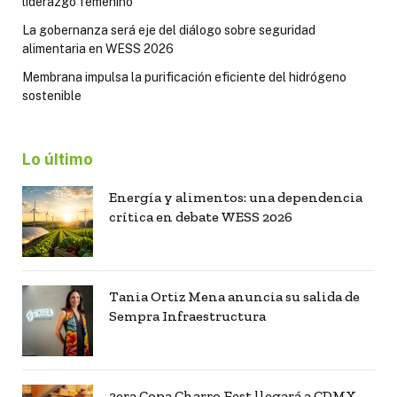
liderazgo femenino
La gobernanza será eje del diálogo sobre seguridad
alimentaria en WESS 2026
Membrana impulsa la purificación eficiente del hidrógeno
sostenible
Lo último
Energía y alimentos: una dependencia
crítica en debate WESS 2026
Tania Ortiz Mena anuncia su salida de
Sempra Infraestructura
3era Copa Charro Fest llegará a CDMX