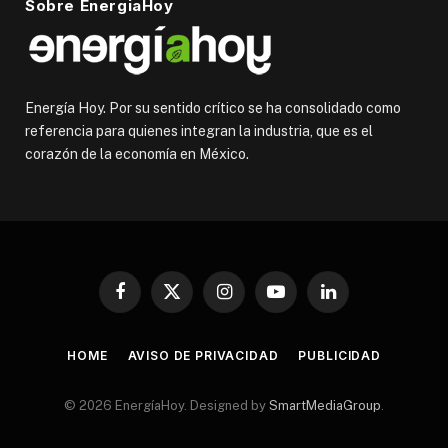
Sobre EnergiaHoy
Energía Hoy. Por su sentido crítico se ha consolidado como
referencia para quienes integran la industria, que es el
corazón de la economía en México.
Facebook
X
Instagram
YouTube
LinkedIn
(Twitter)
HOME
AVISO DE PRIVACIDAD
PUBLICIDAD
© 2026 EnergíaHoy. Designed by
SmartMediaGroup
.