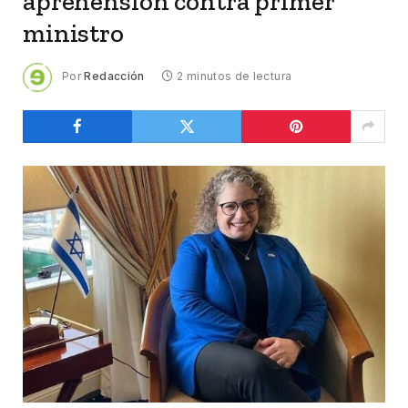
aprehensión contra primer
ministro
Por
Redacción
2 minutos de lectura