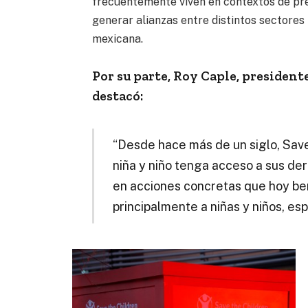
frecuentemente viven en contextos de prec
generar alianzas entre distintos sectores
mexicana.
Por su parte, Roy Caple, president
destacó:
“Desde hace más de un siglo, Save
niña y niño tenga acceso a sus de
en acciones concretas que hoy be
principalmente a niñas y niños, es