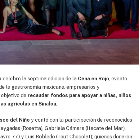
o
celebró la séptima edición de la
Cena en Rojo
, evento
 de la gastronomía mexicana, empresarios y
l objetivo de
recaudar fondos para apoyar a niñas, niños
ras agrícolas en Sinaloa
.
seo del Niño
y contó con la participación de reconocidos
Reygadas (Rosetta), Gabriela Cámara (Itacate del Mar),
avre 77) y Luis Robledo (Tout Chocolat); quienes donaron