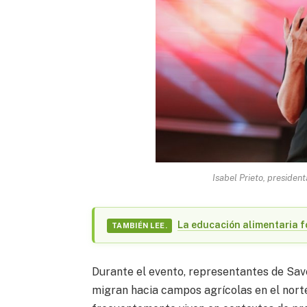
Isabel Prieto, presiden
La educación alimentaria f
TAMBIÉN LEE.
Durante el evento, representantes de Sav
migran hacia campos agrícolas en el norte