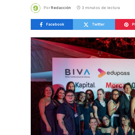
Por
Redacción
3 minutos de lectura
Facebook
Twitter
P