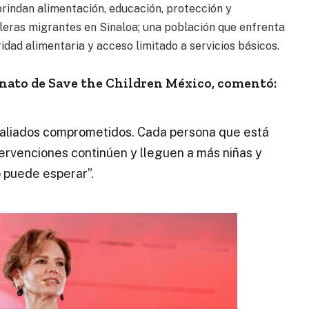
indan alimentación, educación, protección y
leras migrantes en Sinaloa; una población que enfrenta
ridad alimentaria y acceso limitado a servicios básicos.
ronato de Save the Children México, comentó:
aliados comprometidos. Cada persona que está
tervenciones continúen y lleguen a más niñas y
o puede esperar”.