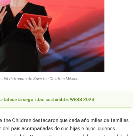
ta del Patronato de Save the Children México.
ortalece la seguridad sostenible: WESS 2026
e the Children destacaron que cada año miles de familias
 del país acompañadas de sus hijas e hijos, quienes