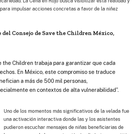
ariedad. La Cena en Rojo busca visibilizar esta realidad y
 para impulsar acciones concretas a favor de la niñez
e del Consejo de Save the Children México,
 the Children trabaja para garantizar que cada
rechos. En México, este compromiso se traduce
nefician a más de 500 mil personas,
pecialmente en contextos de alta vulnerabilidad”.
Uno de los momentos más significativos de la velada fue
una activación interactiva donde las y los asistentes
pudieron escuchar mensajes de niñas beneficiarias de