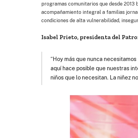
programas comunitarios que desde 2013 br
acompañamiento integral a familias jorna
condiciones de alta vulnerabilidad, insegu
Isabel Prieto, presidenta del Pat
“Hoy más que nunca necesitamos 
aquí hace posible que nuestras in
niños que lo necesitan. La niñez n