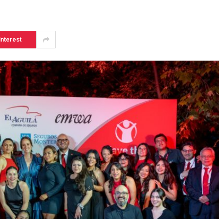
interest