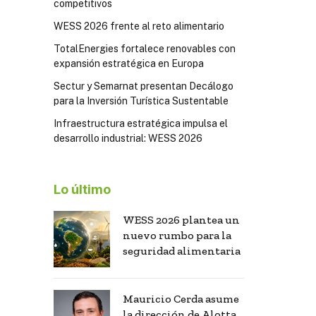
competitivos
WESS 2026 frente al reto alimentario
TotalEnergies fortalece renovables con
expansión estratégica en Europa
Sectur y Semarnat presentan Decálogo
para la Inversión Turística Sustentable
Infraestructura estratégica impulsa el
desarrollo industrial: WESS 2026
Lo último
WESS 2026 plantea un
nuevo rumbo para la
seguridad alimentaria
Mauricio Cerda asume
la dirección de Alotta