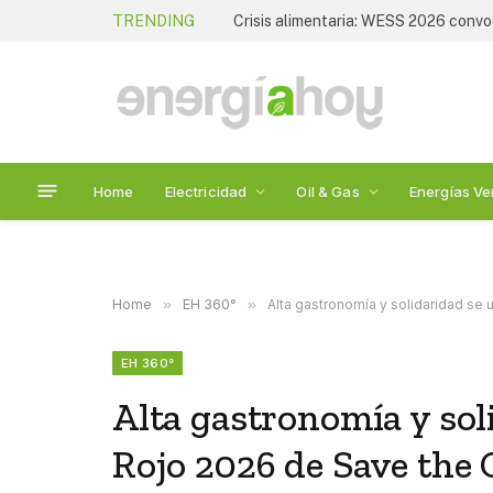
TRENDING
Home
Electricidad
Oil & Gas
Energías Ve
Home
»
EH 360°
»
Alta gastronomía y solidaridad se 
EH 360°
Alta gastronomía y sol
Rojo 2026 de Save the 