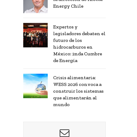
Energy Chile
Expertos y
legisladores debaten el
futuro de los
hidrocarburos en
México: 2nda Cumbre
de Energía
Crisis alimentaria:
WESS 2026 convoca a
construir los sistemas
que alimentarán al
mundo